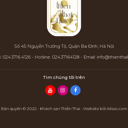
Số 45 Nguyễn Trường Tộ, Quận Ba Đình, Hà Nội
i:
024.3716.4126
-
Hotline:
024.37164128
-
Email:
info@thientha
Tìm chúng tôi trên
Bản quyền © 2022 - Khách sạn Thiên Thai - Website bởi Alisso.com