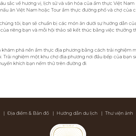
 sâu sắc về hương vị, lịch sử và văn hóa của ẩm thực Việt Na
 nấu ăn Việt Nam hoặc Tour ẩm thực đường phố và chợ của ch
chúng tôi, bạn sẽ chuẩn bị các món ăn dưới sự hướng dẫn củ
c của riêng bạn và mỗi hội thảo sẽ kết thúc bằng việc thưởng
à khám phá nền ẩm thực địa phương bằng cách trải nghiệm 
i. Trải nghiệm một khu chợ địa phương nơi đầu bếp của bạn s
uyến khích bạn nếm thử trên đường đi.
|
Địa điểm & Bản đồ
|
Hướng dẫn du lịch
|
Thư viện ảnh