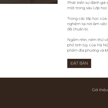
Phát triển sự đánh giá
một trong sáu Lớp học
Trong các lớp học của 
nghiệm tại nơi làm việ
đã chuẩn bị.
Ngắm nhìn, nếm thử v
phố tinh túy của Hà Nộ
phẩm địa phương và kh
ĐẶT BÀN
Giới thiệu